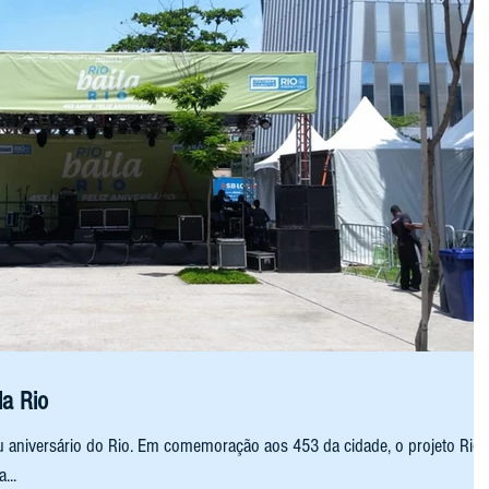
la Rio
u aniversário do Rio. Em comemoração aos 453 da cidade, o projeto Rio
...