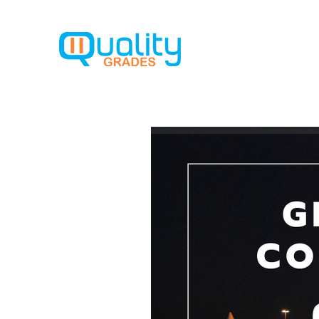
Home
So