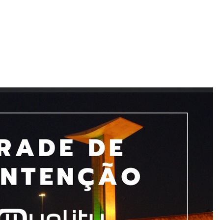
bre a Quality
Produtos
Clientes
Orçamento
Blo