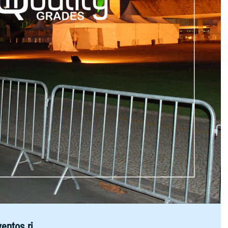
entos rj