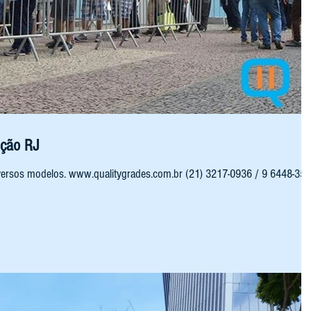
eção RJ
versos modelos. www.qualitygrades.com.br (21) 3217-0936 / 9 6448-35