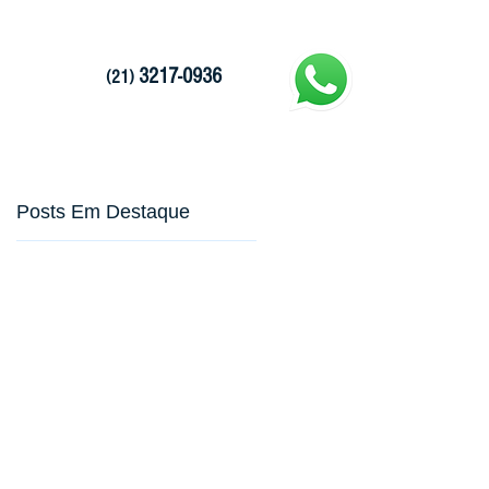
g
3217-0936
(21)
Posts Em Destaque