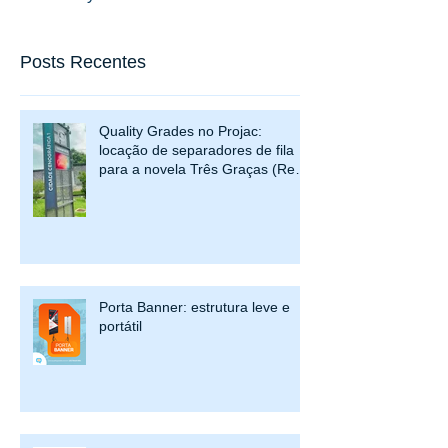
Once posts are published,
you’ll see them here.
Posts Recentes
Quality Grades no Projac:
locação de separadores de fila
para a novela Três Graças (Rede
Globo)
Porta Banner: estrutura leve e
portátil