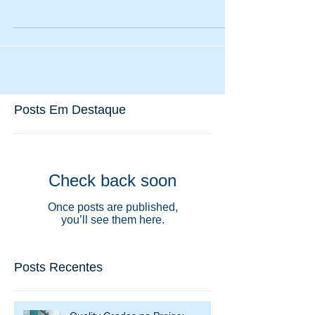
sinalizam e organizam o fluxo de pessoas,...
Posts Em Destaque
Check back soon
Once posts are published,
you’ll see them here.
Posts Recentes