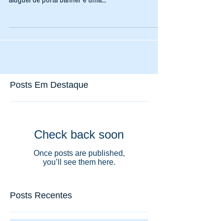
apresentação visual é um diferencial competitivo. O
aluguel de porta banner é uma...
Posts Em Destaque
Check back soon
Once posts are published,
you’ll see them here.
Posts Recentes