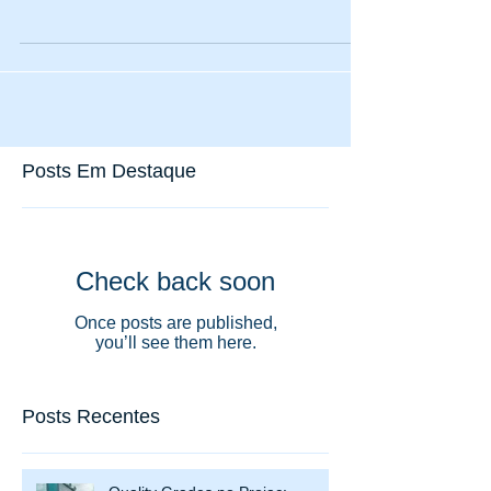
Com quatro dias de duração (desta quinta-feira...
Posts Em Destaque
Check back soon
Once posts are published,
you’ll see them here.
Posts Recentes