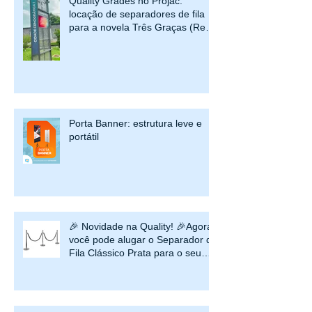
Quality Grades no Projac:
locação de separadores de fila
para a novela Três Graças (Rede
Globo)
Porta Banner: estrutura leve e
portátil
🎉 Novidade na Quality! 🎉Agora
você pode alugar o Separador de
Fila Clássico Prata para o seu
evento ou estabelecimento!