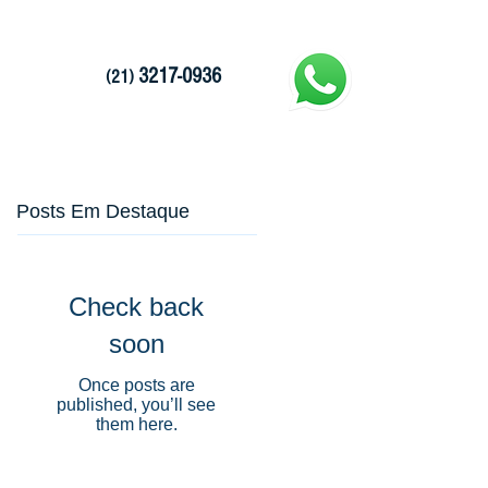
g
3217-0936
(21)
Posts Em Destaque
Check back
soon
Once posts are
published, you’ll see
them here.