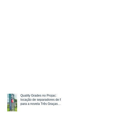
Quality Grades no Projac:
locação de separadores de fila
para a novela Três Graças
(Rede Globo)