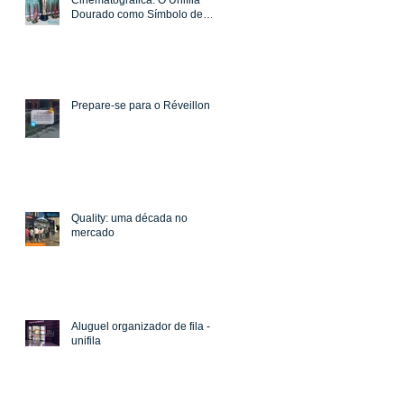
Cinematográfica: O Unifila
Dourado como Símbolo de
Prestígio
Prepare-se para o Réveillon
Quality: uma década no
mercado
Aluguel organizador de fila -
unifila