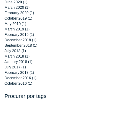
June 2020
(1)
1 post
March 2020
(1)
1 post
February 2020
(1)
1 post
October 2019
(1)
1 post
May 2019
(1)
1 post
March 2019
(1)
1 post
February 2019
(1)
1 post
December 2018
(1)
1 post
September 2018
(1)
1 post
July 2018
(1)
1 post
March 2018
(1)
1 post
January 2018
(1)
1 post
July 2017
(1)
1 post
February 2017
(1)
1 post
December 2016
(1)
1 post
October 2016
(1)
1 post
Procurar por tags
2020
453 anos Rio
Uma Aventura de Natal
aluguel cadeira
aluguel cavalete banner
aluguel cone
aluguel de easyfloor