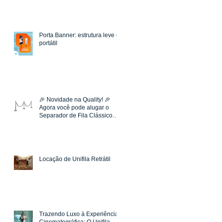
Porta Banner: estrutura leve e
portátil
🎉 Novidade na Quality! 🎉
Agora você pode alugar o
Separador de Fila Clássico
Prata para o seu evento ou
estabelecimento!
Locação de Unifila Retrátil
Trazendo Luxo à Experiência