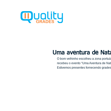
Home
So
Uma aventura de Nat
O bom velhinho escolheu a zona portuár
recebeu o evento “Uma Aventura de Nata
Estivemos presentes fornecendo grades 