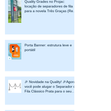
Quality Grades no Projac:
locação de separadores de fila
para a novela Três Graças (Rede
Globo)
Porta Banner: estrutura leve e
portátil
🎉 Novidade na Quality! 🎉Agora
você pode alugar o Separador de
Fila Clássico Prata para o seu
evento ou estabelecimento!